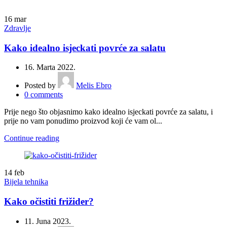
16
mar
Zdravlje
Kako idealno isjeckati povrće za salatu
16. Marta 2022.
Posted by
Melis Ebro
0
comments
Prije nego što objasnimo kako idealno isjeckati povrće za salatu, i
prije no vam ponudimo proizvod koji će vam ol...
Continue reading
14
feb
Bijela tehnika
Kako očistiti frižider?
11. Juna 2023.