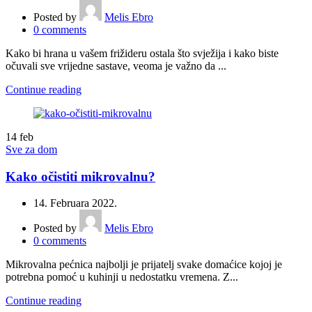
Posted by
Melis Ebro
0
comments
Kako bi hrana u vašem frižideru ostala što svježija i kako biste
očuvali sve vrijedne sastave, veoma je važno da ...
Continue reading
14
feb
Sve za dom
Kako očistiti mikrovalnu?
14. Februara 2022.
Posted by
Melis Ebro
0
comments
Mikrovalna pećnica najbolji je prijatelj svake domaćice kojoj je
potrebna pomoć u kuhinji u nedostatku vremena. Z...
Continue reading