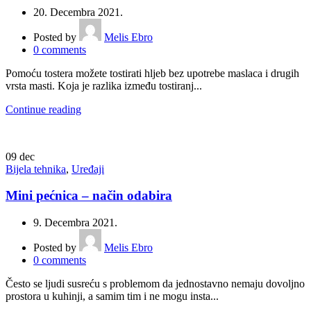
20. Decembra 2021.
Posted by
Melis Ebro
0
comments
Pomoću tostera možete tostirati hljeb bez upotrebe maslaca i drugih
vrsta masti. Koja je razlika između tostiranj...
Continue reading
09
dec
Bijela tehnika
,
Uređaji
Mini pećnica – način odabira
9. Decembra 2021.
Posted by
Melis Ebro
0
comments
Često se ljudi susreću s problemom da jednostavno nemaju dovoljno
prostora u kuhinji, a samim tim i ne mogu insta...