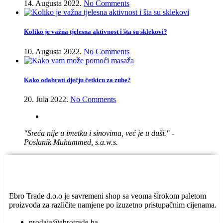
14. Augusta 2022.
No Comments
Koliko je važna tjelesna aktivnost i šta su sklekovi?
10. Augusta 2022.
No Comments
Kako odabrati dječju četkicu za zube?
20. Jula 2022.
No Comments
"Sreća nije u imetku i sinovima, već je u duši." -
Poslanik Muhammed, s.a.w.s.
Ebro Trade d.o.o je savremeni shop sa veoma širokom paletom
proizvoda za različite namjene po izuzetno pristupačnim cijenama.
prodaja@ebrotrade.ba