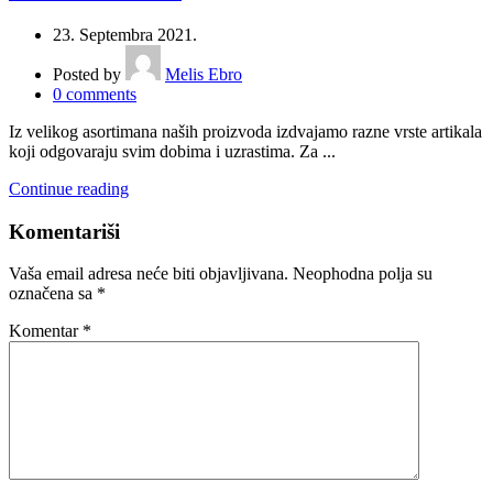
23. Septembra 2021.
Posted by
Melis Ebro
0
comments
Iz velikog asortimana naših proizvoda izdvajamo razne vrste artikala
koji odgovaraju svim dobima i uzrastima. Za ...
Continue reading
Komentariši
Vaša email adresa neće biti objavljivana.
Neophodna polja su
označena sa
*
Komentar
*