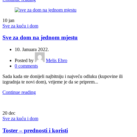
10
jan
Sve za kuću i dom
Sve za dom na jednom mjestu
10. Januara 2022.
Posted by
Melis Ebro
0
comments
Sada kada ste donijeli najbitniju i najveću odluku (kupovine ili
izgradnja te novi dom), vrijeme je da se priprem...
Continue reading
20
dec
Sve za kuću i dom
Toster – prednosti i koristi