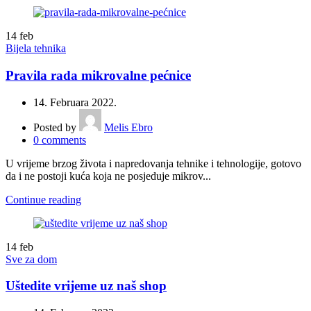
14
feb
Bijela tehnika
Pravila rada mikrovalne pećnice
14. Februara 2022.
Posted by
Melis Ebro
0
comments
U vrijeme brzog života i napredovanja tehnike i tehnologije, gotovo
da i ne postoji kuća koja ne posjeduje mikrov...
Continue reading
14
feb
Sve za dom
Uštedite vrijeme uz naš shop