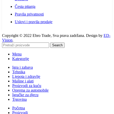
Česta pitanja
Pravila privatnosti
Uslovi i pravila prodaje
Copyright © 2022 Ebro Trade, Sva prava zadržana. Design by
ED-
Vision
.
Search
Menu
Kategorije
Igra i zabava
Tehnika
Ljepota i zdravlje
Mašine i alati
Proizvodi za kuću
Oprema za automobile
Igračke za djecu
Trgovina
Početna
Proizvodi