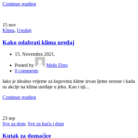
Continue reading
15
nov
Klima
,
Uređaji
Kako odabrati klima uređaj
15. Novembra 2021.
Posted by
Melis Ebro
0
comments
Iako je idealno vrijeme za kupovinu klime izvan ljetne sezone i kada
su akcije na klima uređaje u jeku. Kao i nji...
Continue reading
23
sep
Sve za dom
,
Sve za kuću i dom
Kutak za domaćice