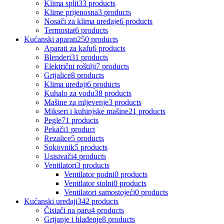
Klima split
33 products
Klime prijenosna
3 products
Nosači za klima uređaje
6 products
Termostat
6 products
Kućanski aparati
250 products
Aparati za kafu
6 products
Blenderi
31 products
Električni roštilji
7 products
Grijalice
8 products
Klima uređaji
6 products
Kuhalo za vodu
38 products
Mašine za mljevenje
3 products
Mikseri i kuhinjske mašine
21 products
Pegle
71 products
Pekači
1 product
Rezalice
5 products
Sokovnik
5 products
Usisivači
4 products
Ventilatori
3 products
Ventilator podni
0 products
Ventilator stolni
0 products
Ventilatori samostojeći
0 products
Kućanski uređaji
342 products
Čistači na paru
4 products
Grijanje i hlađenje
8 products