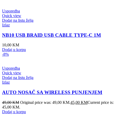
Usporedba
Quick view
Dodaj na listu želja
Izlaz
NB10 USB BRAID USB CABLE TYPE-C 1M
10,00
KM
Dodaj u korpu
-8%
Usporedba
Quick view
Dodaj na listu želja
Izlaz
AUTO NOSAČ SA WIRELESS PUNJENJEM
49,00
KM
Original price was: 49,00 KM.
45,00
KM
Current price is:
45,00 KM.
Dodaj u korpu