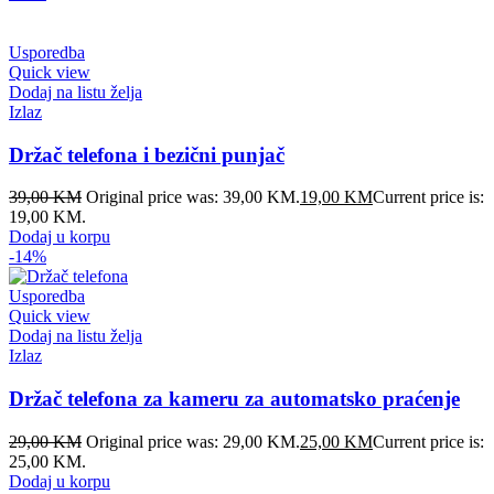
Usporedba
Quick view
Dodaj na listu želja
Izlaz
Držač telefona i bezični punjač
39,00
KM
Original price was: 39,00 KM.
19,00
KM
Current price is:
19,00 KM.
Dodaj u korpu
-14%
Usporedba
Quick view
Dodaj na listu želja
Izlaz
Držač telefona za kameru za automatsko praćenje
29,00
KM
Original price was: 29,00 KM.
25,00
KM
Current price is:
25,00 KM.
Dodaj u korpu