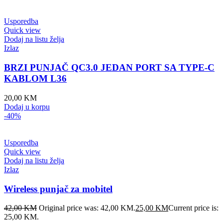
Usporedba
Quick view
Dodaj na listu želja
Izlaz
BRZI PUNJAČ QC3.0 JEDAN PORT SA TYPE-C
KABLOM L36
20,00
KM
Dodaj u korpu
-40%
Usporedba
Quick view
Dodaj na listu želja
Izlaz
Wireless punjač za mobitel
42,00
KM
Original price was: 42,00 KM.
25,00
KM
Current price is:
25,00 KM.