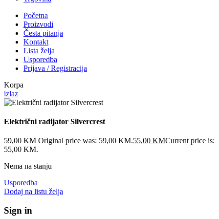
Početna
Proizvodi
Česta pitanja
Kontakt
Lista želja
Usporedba
Prijava / Registracija
Korpa
izlaz
Električni radijator Silvercrest
59,00
KM
Original price was: 59,00 KM.
55,00
KM
Current price is:
55,00 KM.
Nema na stanju
Usporedba
Dodaj na listu želja
Sign in