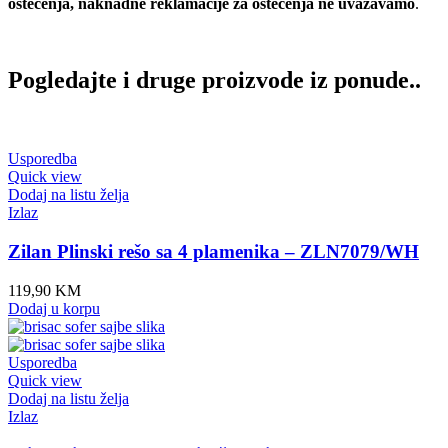
oštećenja, naknadne reklamacije za oštećenja ne uvažavamo
.
Pogledajte i druge proizvode iz ponude..
Usporedba
Quick view
Dodaj na listu želja
Izlaz
Zilan Plinski rešo sa 4 plamenika – ZLN7079/WH
119,90
KM
Dodaj u korpu
Usporedba
Quick view
Dodaj na listu želja
Izlaz