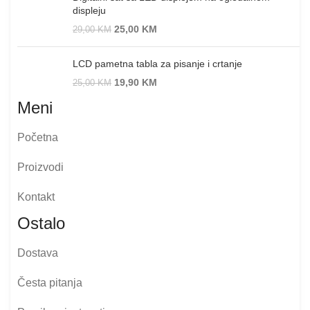
displeju
25,00
KM
29,00
KM
LCD pametna tabla za pisanje i crtanje
19,90
KM
25,00
KM
Meni
Početna
Proizvodi
Kontakt
Ostalo
Dostava
Česta pitanja