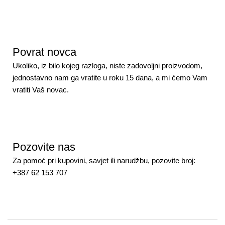
Povrat novca
Ukoliko, iz bilo kojeg razloga, niste zadovoljni proizvodom,
jednostavno nam ga vratite u roku 15 dana, a mi ćemo Vam
vratiti Vaš novac.
Pozovite nas
Za pomoć pri kupovini, savjet ili narudžbu, pozovite broj:
+387 62 153 707