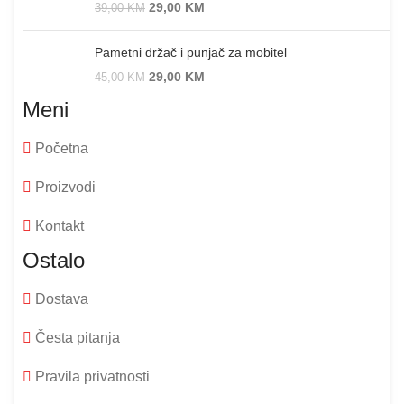
29,00
KM
39,00
KM
Pametni držač i punjač za mobitel
29,00
KM
45,00
KM
Meni
Početna
Proizvodi
Kontakt
Ostalo
Dostava
Česta pitanja
Pravila privatnosti