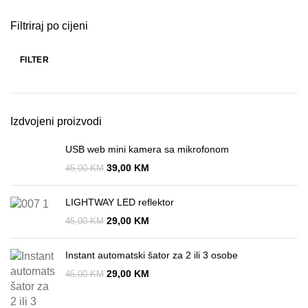
Filtriraj po cijeni
FILTER
Izdvojeni proizvodi
USB web mini kamera sa mikrofonom
39,00
KM
45,00
KM
LIGHTWAY LED reflektor
29,00
KM
45,00
KM
Instant automatski šator za 2 ili 3 osobe
29,00
KM
45,00
KM