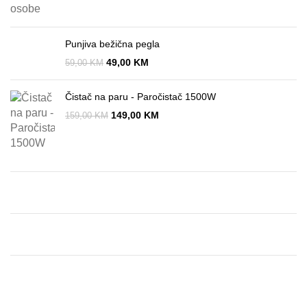
Punjiva bežična pegla
49,00
KM
59,00
KM
Čistač na paru - Paročistač 1500W
149,00
KM
159,00
KM