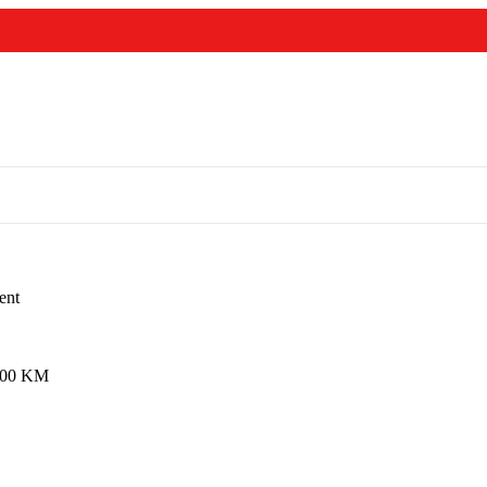
ent
,00
KM