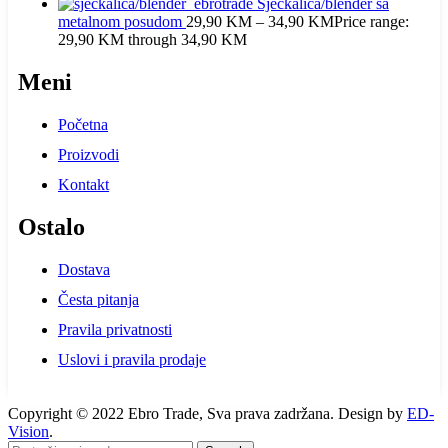
Sjeckalica/blender sa
metalnom posudom
29,90
KM
–
34,90
KM
Price range:
29,90 KM through 34,90 KM
Meni
Početna
Proizvodi
Kontakt
Ostalo
Dostava
Česta pitanja
Pravila privatnosti
Uslovi i pravila prodaje
Copyright © 2022 Ebro Trade, Sva prava zadržana. Design by
ED-
Vision
.