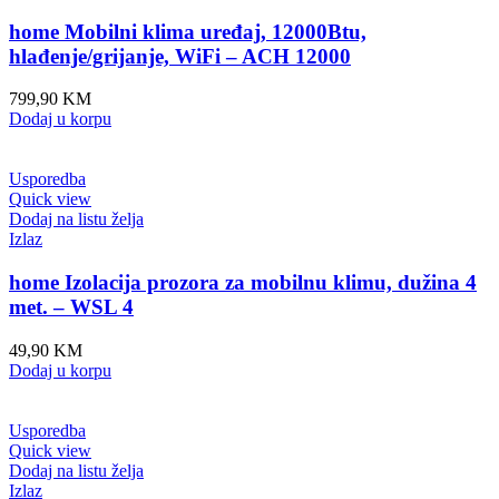
home Mobilni klima uređaj, 12000Btu,
hlađenje/grijanje, WiFi – ACH 12000
799,90
KM
Dodaj u korpu
Usporedba
Quick view
Dodaj na listu želja
Izlaz
home Izolacija prozora za mobilnu klimu, dužina 4
met. – WSL 4
49,90
KM
Dodaj u korpu
Usporedba
Quick view
Dodaj na listu želja
Izlaz