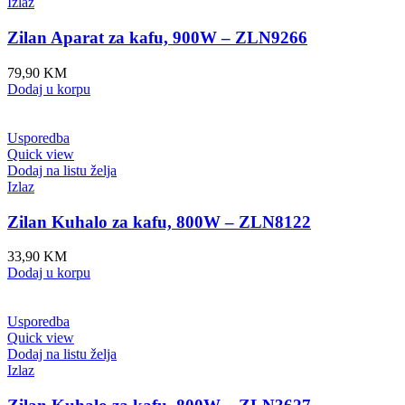
Izlaz
Zilan Aparat za kafu, 900W – ZLN9266
79,90
KM
Dodaj u korpu
Usporedba
Quick view
Dodaj na listu želja
Izlaz
Zilan Kuhalo za kafu, 800W – ZLN8122
33,90
KM
Dodaj u korpu
Usporedba
Quick view
Dodaj na listu želja
Izlaz