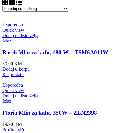
Usporedba
Quick view
Dodaj na listu želja
Izlaz
Bosch Mlin za kafu, 180 W – TSM6A011W
59,90
KM
Dodaj u korpu
Rasprodato
Usporedba
Quick view
Dodaj na listu želja
Izlaz
Floria Mlin za kafu, 350W – ZLN2398
19,90
KM
Pročitaj više