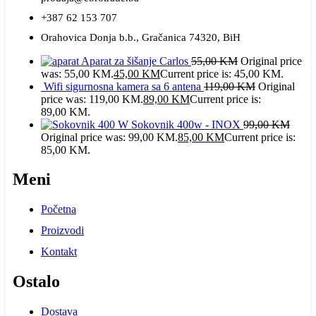
+387 62 153 707
Orahovica Donja b.b., Gračanica 74320, BiH
Aparat za šišanje Carlos
55,00
KM
Original price
was: 55,00 KM.
45,00
KM
Current price is: 45,00 KM.
Wifi sigurnosna kamera sa 6 antena
119,00
KM
Original
price was: 119,00 KM.
89,00
KM
Current price is:
89,00 KM.
Sokovnik 400w - INOX
99,00
KM
Original price was: 99,00 KM.
85,00
KM
Current price is:
85,00 KM.
Meni
Početna
Proizvodi
Kontakt
Ostalo
Dostava