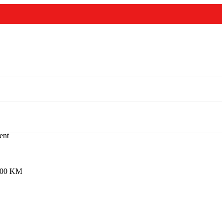
ent
,00
KM