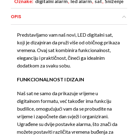
Oznake:
digitalni alarm
,
led alarm
,
sat
,
Sniženje
OPIS
Predstavljamo vam naš novi, LED digitalni sat,
koji je dizajniran da pruži više od običnog prikaza
vremena. Ovaj sat kombinira funkcionalnost,
eleganciju i praktičnost, čineći ga idealnim
dodatkom za svaku sobu.
FUNKCIONALNOST I DIZAJN
Naš sat ne samo da prikazuje vrijeme u
digitalnom formatu, već također ima funkciju
budilice, omogućujući vam da se probudite na
vrijeme i započnete dan svježi i organizirani.
Ugrađene su dvije postavke alarma, što znači da
možete postaviti različita vremena buđenja za