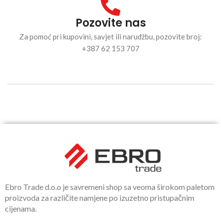
Pozovite nas
Za pomoć pri kupovini, savjet ili narudžbu, pozovite broj:
+387 62 153 707
Ebro Trade d.o.o je savremeni shop sa veoma širokom paletom
proizvoda za različite namjene po izuzetno pristupačnim
cijenama.