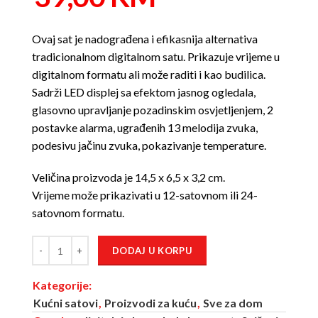
Ovaj sat je nadograđena i efikasnija alternativa
tradicionalnom digitalnom satu. Prikazuje vrijeme u
digitalnom formatu ali može raditi i kao budilica.
Sadrži LED displej sa efektom jasnog ogledala,
glasovno upravljanje pozadinskim osvjetljenjem, 2
postavke alarma, ugrađenih 13 melodija zvuka,
podesivu jačinu zvuka, pokazivanje temperature.
Veličina proizvoda je 14,5 x 6,5 x 3,2 cm.
Vrijeme može prikazivati u 12-satovnom ili 24-
satovnom formatu.
DODAJ U KORPU
Kategorije:
Kućni satovi
,
Proizvodi za kuću
,
Sve za dom