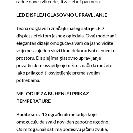
radne dane i vikende, ili za sebe i partnera.
LED DISPLEJ I GLASOVNO UPRAVLJANJE
Jedna od glavnih značajki našeg sata je LED
displej s efektom jasnog ogledala. Ovaj moderan i
elegantan dizajn omogućava vam da jasno vidite
vrijeme, a ujedno služi i kao dekorativni element u
prostoru. Displej ima glasovno upravljanje
pozadinskim osvjetljenjem, što znači da možete
lako prilagoditi osvjetljenje prema svojim
potrebama.
MELODIJE ZA BUĐENJE I PRIKAZ
TEMPERATURE
Budite se uz 13 ugrađenih melodija koje
omogućuju da svaki novi dan započne ugodno.
Osim toga, naš sat ima podesivu jačinu zvuka,