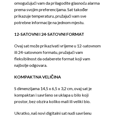
omogućujući vam da prilagodite glasnoću alarma
prema svojim preferencijama. Sat također
prikazuje temperaturu, pružajući vam sve
potrebne informacije na jednom mjestu.
12-SATOVNI I 24-SATOVNI FORMAT
Ovaj sat može prikazivati vrijeme u 12-satovnom
ili 24-satovnom formatu, pružajući vam
fleksibilnost da odaberete format koji vam
najbolje odgovara.
KOMPAKTNA VELIČINA
S dimenzijama 14,5 x 6,5 x 3,2 cm, ovaj sat je
kompaktan i savršeno se uklapa u bilo koji
prostor, bez obzira koliko mali ili veliki bio.
Ukratko, naš novi digitalni sat nudi savršenu