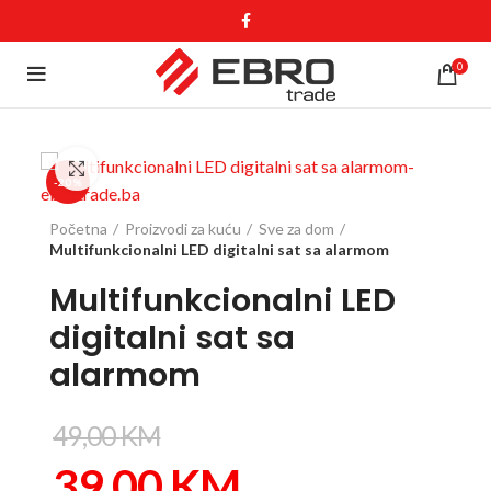
0
Click to enlarge
-20%
Početna
Proizvodi za kuću
Sve za dom
Multifunkcionalni LED digitalni sat sa alarmom
Multifunkcionalni LED
digitalni sat sa
alarmom
49,00
KM
39,00
KM