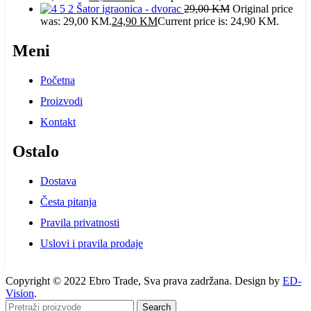
Šator igraonica - dvorac
29,00
KM
Original price
was: 29,00 KM.
24,90
KM
Current price is: 24,90 KM.
Meni
Početna
Proizvodi
Kontakt
Ostalo
Dostava
Česta pitanja
Pravila privatnosti
Uslovi i pravila prodaje
Copyright © 2022 Ebro Trade, Sva prava zadržana. Design by
ED-
Vision
.
Search