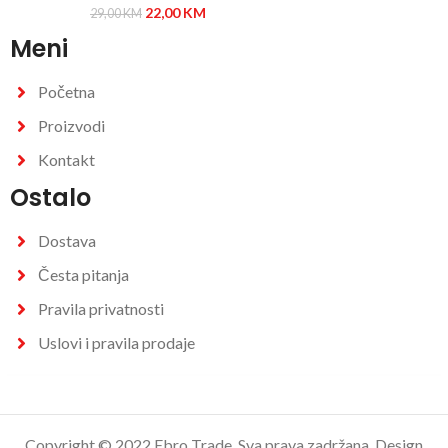
22,00
KM
29,00
KM
Meni
Početna
Proizvodi
Kontakt
Ostalo
Dostava
Česta pitanja
Pravila privatnosti
Uslovi i pravila prodaje
Copyright © 2022 Ebro Trade, Sva prava zadržana. Design