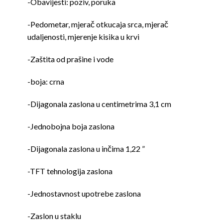
-Obavijesti: poziv, poruka
-Pedometar, mjerač otkucaja srca, mjerač
udaljenosti, mjerenje kisika u krvi
-Zaštita od prašine i vode
-boja: crna
-Dijagonala zaslona u centimetrima 3,1 cm
-Jednobojna boja zaslona
-Dijagonala zaslona u inčima 1,22 ”
-TFT tehnologija zaslona
-Jednostavnost upotrebe zaslona
-Zaslon u staklu