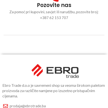
Pozovite nas
Za pomoć pri kupovini, savjet ili narudžbu, pozovite broj:
+387 62 153 707
Ebro Trade d.o.o je savremeni shop sa veoma širokom paletom
proizvoda za različite namjene po izuzetno pristupačnim
cijenama.
prodaja@ebrotrade.ba