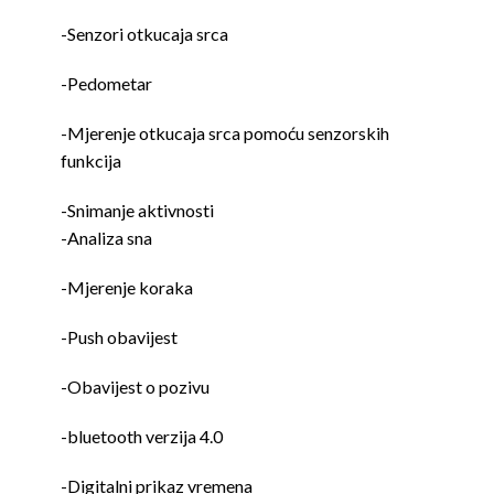
-Senzori otkucaja srca
-Pedometar
-Mjerenje otkucaja srca pomoću senzorskih
funkcija
-Snimanje aktivnosti
-Analiza sna
-Mjerenje koraka
-Push obavijest
-Obavijest o pozivu
-bluetooth verzija 4.0
-Digitalni prikaz vremena