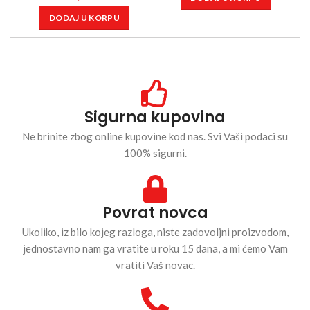
DODAJ U KORPU
Sigurna kupovina
Ne brinite zbog online kupovine kod nas. Svi Vaši podaci su
100% sigurni.
Povrat novca
Ukoliko, iz bilo kojeg razloga, niste zadovoljni proizvodom,
jednostavno nam ga vratite u roku 15 dana, a mi ćemo Vam
vratiti Vaš novac.