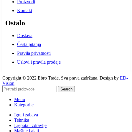
Proizvodi
Kontakt
Ostalo
Dostava
Česta pitanja
Pravila privatnosti
Uslovi i pravila prodaje
Copyright © 2022 Ebro Trade, Sva prava zadržana. Design by
ED-
Vision
.
Search
Menu
Kategorije
Igra i zabava
Tehnika
Ljepota i zdravlje
Mašine i alati