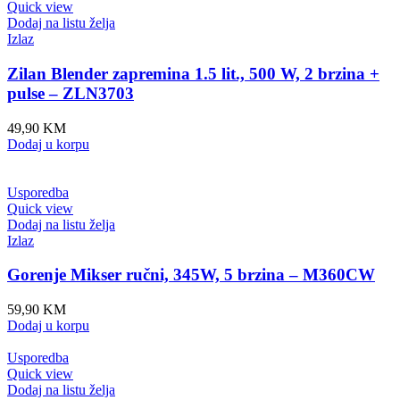
Quick view
Dodaj na listu želja
Izlaz
Zilan Blender zapremina 1.5 lit., 500 W, 2 brzina +
pulse – ZLN3703
49,90
KM
Dodaj u korpu
Usporedba
Quick view
Dodaj na listu želja
Izlaz
Gorenje Mikser ručni, 345W, 5 brzina – M360CW
59,90
KM
Dodaj u korpu
Usporedba
Quick view
Dodaj na listu želja