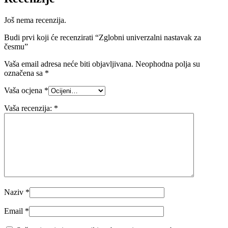
Još nema recenzija.
Budi prvi koji će recenzirati “Zglobni univerzalni nastavak za
česmu”
Vaša email adresa neće biti objavljivana.
Neophodna polja su
označena sa
*
Vaša ocjena
*
Vaša recenzija:
*
Naziv
*
Email
*