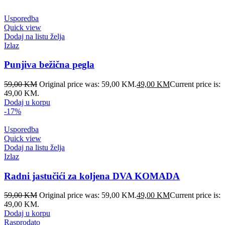
Usporedba
Quick view
Dodaj na listu želja
Izlaz
Punjiva bežična pegla
59,00
KM
Original price was: 59,00 KM.
49,00
KM
Current price is:
49,00 KM.
Dodaj u korpu
-17%
Usporedba
Quick view
Dodaj na listu želja
Izlaz
Radni jastučići za koljena DVA KOMADA
59,00
KM
Original price was: 59,00 KM.
49,00
KM
Current price is:
49,00 KM.
Dodaj u korpu
Rasprodato