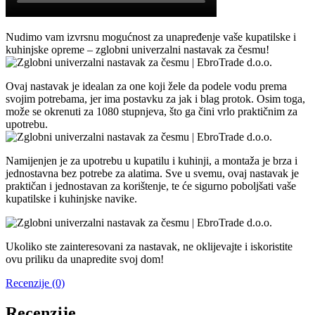
Nudimo vam izvrsnu mogućnost za unapređenje vaše kupatilske i
kuhinjske opreme – zglobni univerzalni nastavak za česmu!
Ovaj nastavak je idealan za one koji žele da podele vodu prema
svojim potrebama, jer ima postavku za jak i blag protok. Osim toga,
može se okrenuti za 1080 stupnjeva, što ga čini vrlo praktičnim za
upotrebu.
Namijenjen je za upotrebu u kupatilu i kuhinji, a montaža je brza i
jednostavna bez potrebe za alatima. Sve u svemu, ovaj nastavak je
praktičan i jednostavan za korištenje, te će sigurno poboljšati vaše
kupatilske i kuhinjske navike.
Ukoliko ste zainteresovani za nastavak, ne oklijevajte i iskoristite
ovu priliku da unapredite svoj dom!
Recenzije (0)
Recenzije