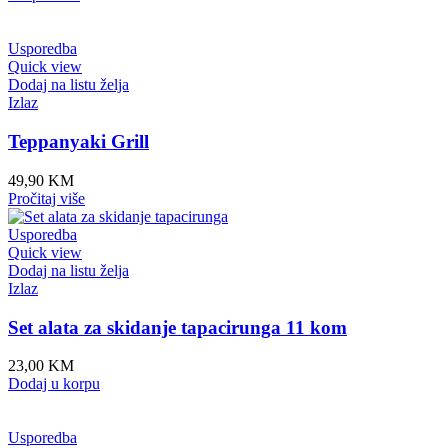
Usporedba
Quick view
Dodaj na listu želja
Izlaz
Teppanyaki Grill
49,90
KM
Pročitaj više
Usporedba
Quick view
Dodaj na listu želja
Izlaz
Set alata za skidanje tapacirunga 11 kom
23,00
KM
Dodaj u korpu
Usporedba