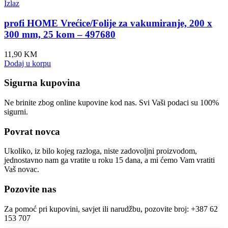
Izlaz
profi HOME Vrećice/Folije za vakumiranje, 200 x
300 mm, 25 kom – 497680
11,90
KM
Dodaj u korpu
Sigurna kupovina
Ne brinite zbog online kupovine kod nas. Svi Vaši podaci su 100%
sigurni.
Povrat novca
Ukoliko, iz bilo kojeg razloga, niste zadovoljni proizvodom,
jednostavno nam ga vratite u roku 15 dana, a mi ćemo Vam vratiti
Vaš novac.
Pozovite nas
Za pomoć pri kupovini, savjet ili narudžbu, pozovite broj: +387 62
153 707