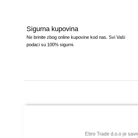
Sigurna kupovina
Ne brinite zbog online kupovine kod nas. Svi Vaši
podaci su 100% sigurni.
Ebro Trade d.o.o je sav