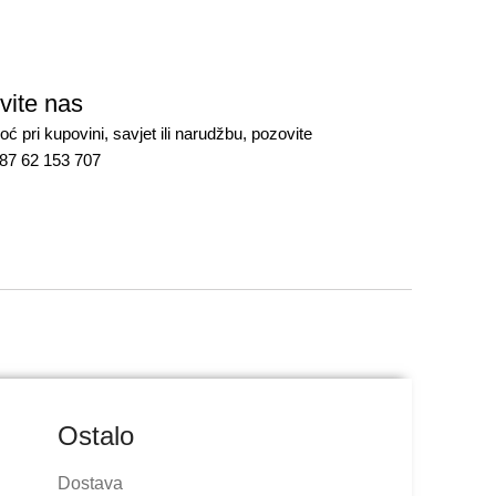
vite nas
ć pri kupovini, savjet ili narudžbu, pozovite
387 62 153 707
Ostalo
Dostava