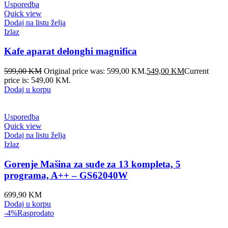
Usporedba
Quick view
Dodaj na listu želja
Izlaz
Kafe aparat delonghi magnifica
599,00
KM
Original price was: 599,00 KM.
549,00
KM
Current
price is: 549,00 KM.
Dodaj u korpu
Usporedba
Quick view
Dodaj na listu želja
Izlaz
Gorenje Mašina za suđe za 13 kompleta, 5
programa, A++ – GS62040W
699,90
KM
Dodaj u korpu
-4%
Rasprodato