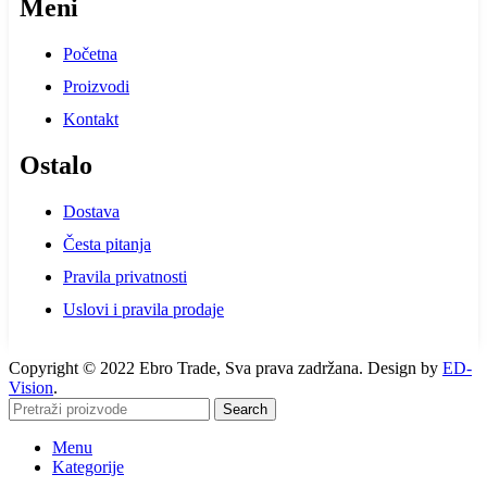
Meni
Početna
Proizvodi
Kontakt
Ostalo
Dostava
Česta pitanja
Pravila privatnosti
Uslovi i pravila prodaje
Copyright © 2022 Ebro Trade, Sva prava zadržana. Design by
ED-
Vision
.
Search
Menu
Kategorije