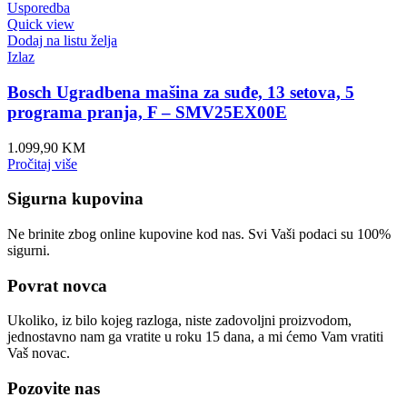
Usporedba
Quick view
Dodaj na listu želja
Izlaz
Bosch Ugradbena mašina za suđe, 13 setova, 5
programa pranja, F – SMV25EX00E
1.099,90
KM
Pročitaj više
Sigurna kupovina
Ne brinite zbog online kupovine kod nas. Svi Vaši podaci su 100%
sigurni.
Povrat novca
Ukoliko, iz bilo kojeg razloga, niste zadovoljni proizvodom,
jednostavno nam ga vratite u roku 15 dana, a mi ćemo Vam vratiti
Vaš novac.
Pozovite nas