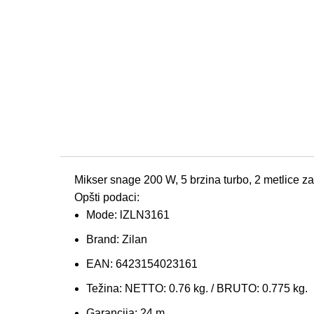
Mikser snage 200 W, 5 brzina turbo, 2 metlice za
Opšti podaci:
Mode: l
ZLN3161
Brand:
Zilan
EAN:
6423154023161
Težina:
NETTO: 0.76 kg. / BRUTO: 0.775 kg.
Garancija:
24 m.