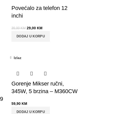
Povećalo za telefon 12
inchi
29,00
KM
39,00
KM
DODAJ U KORPU
Izlaz
Gorenje Mikser ručni,
345W, 5 brzina – M360CW
09
59,90
KM
DODAJ U KORPU