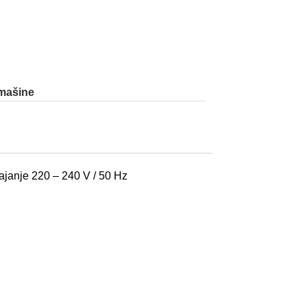
 mašine
pajanje 220 – 240 V / 50 Hz