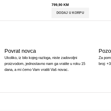
799,90
KM
DODAJ U KORPU
Povrat novca
Pozo
Ukoliko, iz bilo kojeg razloga, niste zadovoljni
Za pomo
proizvodom, jednostavno nam ga vratite u roku 15
broj: +
dana, a mi ćemo Vam vratiti Vaš novac.