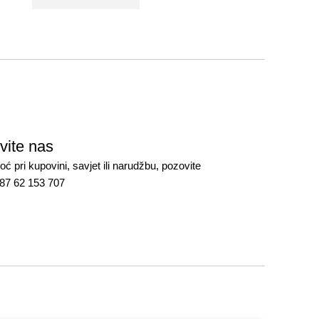
vite nas
ć pri kupovini, savjet ili narudžbu, pozovite
387 62 153 707