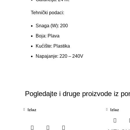
Tehnički podaci:
Snaga (W):
200
Boja:
Plava
Kućište:
Plastika
Napajanje:
220 – 240V
Pogledajte i druge proizvode iz po
Izlaz
Izlaz