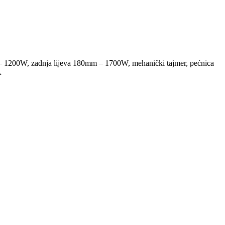
 – 1200W, zadnja lijeva 180mm – 1700W, mehanički tajmer, pećnica
A