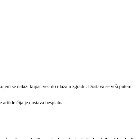
a kojem se nalazi kupac već do ulaza u zgradu. Dostava se vrši putem
artikle čija je dostava besplatna.