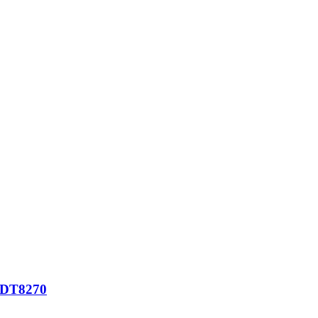
– DT8270