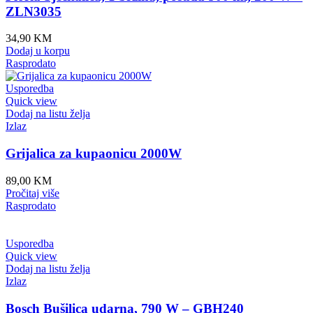
ZLN3035
34,90
KM
Dodaj u korpu
Rasprodato
Usporedba
Quick view
Dodaj na listu želja
Izlaz
Grijalica za kupaonicu 2000W
89,00
KM
Pročitaj više
Rasprodato
Usporedba
Quick view
Dodaj na listu želja
Izlaz
Bosch Bušilica udarna, 790 W – GBH240