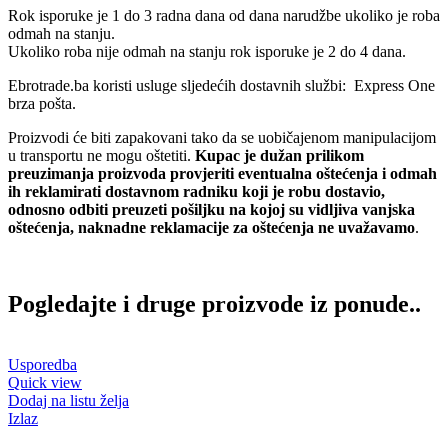
Rok isporuke je 1 do 3 radna dana od dana narudžbe ukoliko je roba
odmah na stanju.
Ukoliko roba nije odmah na stanju rok isporuke je 2 do 4 dana.
Ebrotrade.ba koristi usluge sljedećih dostavnih službi: Express One
brza pošta.
Proizvodi će biti zapakovani tako da se uobičajenom manipulacijom
u transportu ne mogu oštetiti.
Kupac je dužan prilikom
preuzimanja proizvoda provjeriti eventualna oštećenja i odmah
ih reklamirati dostavnom radniku koji je robu dostavio,
odnosno odbiti preuzeti pošiljku na kojoj su vidljiva vanjska
oštećenja, naknadne reklamacije za oštećenja ne uvažavamo
.
Pogledajte i druge proizvode iz ponude..
Usporedba
Quick view
Dodaj na listu želja
Izlaz