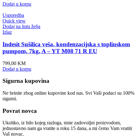
Dodaj u korpu
Usporedba
Quick view
Dodaj na listu želja
Izlaz
Indesit Sušilica veša, kondenzacijska s toplinskom
pumpom, 7kg, A – YT M08 71 R EU
799,00
KM
Dodaj u korpu
Sigurna kupovina
Ne brinite zbog online kupovine kod nas. Svi Vaši podaci su 100%
sigurni.
Povrat novca
Ukoliko, iz bilo kojeg razloga, niste zadovoljni proizvodom,
jednostavno nam ga vratite u roku 15 dana, a mi ćemo Vam vratiti
Vaš novac.