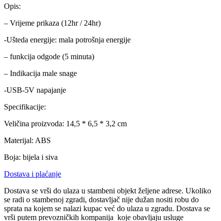
Opis:
– Vrijeme prikaza (12hr / 24hr)
-Ušteda energije: mala potrošnja energije
– funkcija odgode (5 minuta)
– Indikacija male snage
-USB-5V napajanje
Specifikacije:
Veličina proizvoda: 14,5 * 6,5 * 3,2 cm
Materijal: ABS
Boja: bijela i siva
Dostava i plaćanje
Dostava se vrši do ulaza u stambeni objekt željene adrese. Ukoliko
se radi o stambenoj zgradi, dostavljač nije dužan nositi robu do
sprata na kojem se nalazi kupac već do ulaza u zgradu. Dostava se
vrši putem prevozničkih kompanija koje obavljaju usluge