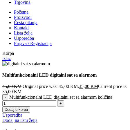
Trgovina
Početna
Proizvodi
Česta pitanja
Kontakt
Lista želja
Usporedba
Prijava / Registracija
Korpa
izlaz
Multifunkcionalni LED digitalni sat sa alarmom
45,00
KM
Original price was: 45,00 KM.
35,00
KM
Current price is:
35,00 KM.
Multifunkcionalni LED digitalni sat sa alarmom količina
Dodaj u korpu
Usporedba
Dodaj na listu želja