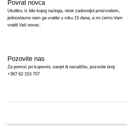
Povrat novca
Ukoliko, iz bilo kojeg razloga, niste zadovoljni proizvodom,
jednostavno nam ga vratite u roku 15 dana, a mi ćemo Vam
vratiti Vaš novac.
Pozovite nas
Za pomoć pri kupovini, savjet ili narudžbu, pozovite broj:
+387 62 153 707