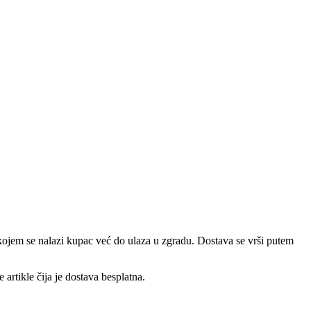
a kojem se nalazi kupac već do ulaza u zgradu. Dostava se vrši putem
artikle čija je dostava besplatna.