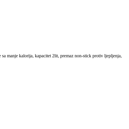
a manje kalorija, kapacitet 2lit, premaz non-stick protiv ljepljenja,