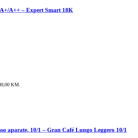
i, A+/A++ – Expert Smart 18K
: 49,00 KM.
so aparate, 10/1 – Gran Café Lungo Leggero 10/1