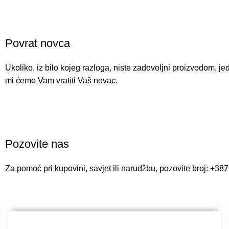
Povrat novca
Ukoliko, iz bilo kojeg razloga, niste zadovoljni proizvodom, j
mi ćemo Vam vratiti Vaš novac.
Pozovite nas
Za pomoć pri kupovini, savjet ili narudžbu, pozovite broj: +38