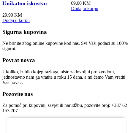
Unikatno iskustvo
69,00
KM
Dodaj u korpu
29,90
KM
Dodaj u korpu
Sigurna kupovina
Ne brinite zbog online kupovine kod nas. Svi Vaši podaci su 100%
sigurni.
Povrat novca
Ukoliko, iz bilo kojeg razloga, niste zadovoljni proizvodom,
jednostavno nam ga vratite u roku 15 dana, a mi ćemo Vam vratiti
Vaš novac.
Pozovite nas
Za pomoć pri kupovini, savjet ili narudžbu, pozovite broj: +387 62
153 707