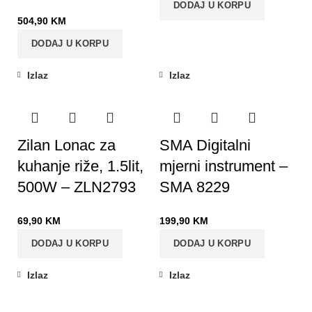
DODAJ U KORPU
504,90
KM
DODAJ U KORPU
Izlaz
Izlaz
Zilan Lonac za
SMA Digitalni
kuhanje riže, 1.5lit,
mjerni instrument –
500W – ZLN2793
SMA 8229
69,90
KM
199,90
KM
DODAJ U KORPU
DODAJ U KORPU
Izlaz
Izlaz