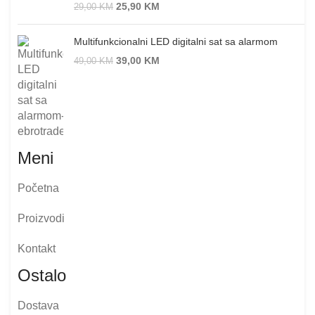
25,90
KM
29,00
KM
Multifunkcionalni LED digitalni sat sa alarmom
39,00
KM
49,00
KM
Meni
Početna
Proizvodi
Kontakt
Ostalo
Dostava