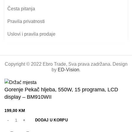
Česta pitanja
Pravila privatnosti
Uslovi i pravila prodaje
Copyright © 2022 Ebro Trade, Sva prava zadržana. Design
by
ED-Vision
.
Gorenje Pekač hljeba, 550W, 15 programa, LCD
display – BM910WII
199,00
KM
DODAJ U KORPU