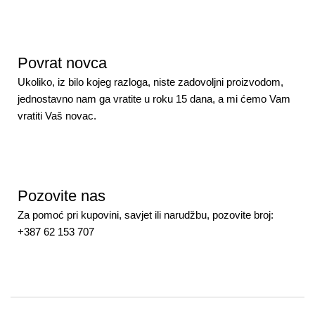
Povrat novca
Ukoliko, iz bilo kojeg razloga, niste zadovoljni proizvodom,
jednostavno nam ga vratite u roku 15 dana, a mi ćemo Vam
vratiti Vaš novac.
Pozovite nas
Za pomoć pri kupovini, savjet ili narudžbu, pozovite broj:
+387 62 153 707