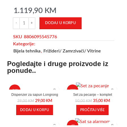
1.119,90
KM
DODAJ U KORPU
SKU
8806095545776
Kategorije:
Bijela tehnika
,
Frižideri/ Zamrzivači/ Vitrine
Pogledajte i druge proizvode iz
ponude..
-26%
-30%
Dispenzer za sapun Longrong
Set za pecanje – komplet
29,00
KM
35,00
KM
39,00
KM
50,00
KM
DODAJ U KORPU
PROČITAJ VIŠE
-4%