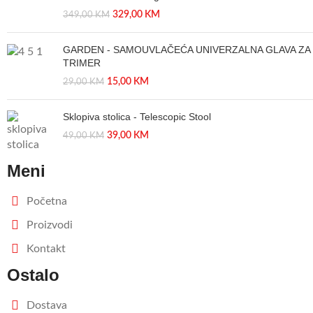
329,00
KM
349,00
KM
GARDEN - SAMOUVLAČEĆA UNIVERZALNA GLAVA ZA
TRIMER
15,00
KM
29,00
KM
Sklopiva stolica - Telescopic Stool
39,00
KM
49,00
KM
Meni
Početna
Proizvodi
Kontakt
Ostalo
Dostava