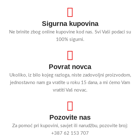
Sigurna kupovina
Ne brinite zbog online kupovine kod nas. Svi Vaši podaci su
100% sigurni.
Povrat novca
Ukoliko, iz bilo kojeg razloga, niste zadovoljni proizvodom,
jednostavno nam ga vratite u roku 15 dana, a mi ćemo Vam
vratiti Vaš novac.
Pozovite nas
Za pomoć pri kupovini, savjet ili narudžbu, pozovite broj:
+387 62 153 707