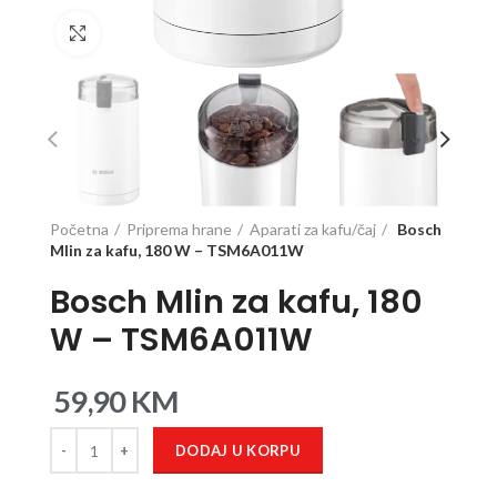
Click to enlarge
Početna
Priprema hrane
Aparati za kafu/čaj
Bosch
Mlin za kafu, 180 W – TSM6A011W
Bosch Mlin za kafu, 180
W – TSM6A011W
59,90
KM
DODAJ U KORPU