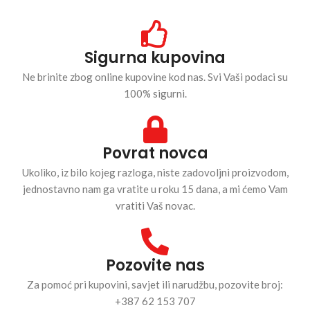
Sigurna kupovina
Ne brinite zbog online kupovine kod nas. Svi Vaši podaci su
100% sigurni.
Povrat novca
Ukoliko, iz bilo kojeg razloga, niste zadovoljni proizvodom,
jednostavno nam ga vratite u roku 15 dana, a mi ćemo Vam
vratiti Vaš novac.
Pozovite nas
Za pomoć pri kupovini, savjet ili narudžbu, pozovite broj:
+387 62 153 707