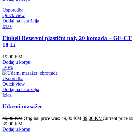
Usporedba
Quick view
Dodaj na listu želja
Izlaz
Einhell Rezervni plastični nož, 20 komada – GE-CT
18 Li
19,90
KM
Dodaj u korpu
-20%
Usporedba
Quick view
Dodaj na listu želja
Izlaz
Udarni masažer
49,00
KM
Original price was: 49,00 KM.
39,00
KM
Current price is:
39,00 KM.
Dodaj u korpu