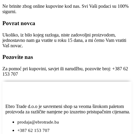
Ne brinite zbog online kupovine kod nas. Svi Vaši podaci su 100%
sigurni.
Povrat novca
Ukoliko, iz bilo kojeg razloga, niste zadovoljni proizvodom,
jednostavno nam ga vratite u roku 15 dana, a mi ćemo Vam vratiti
Vaš novac.
Pozovite nas
Za pomoć pri kupovini, savjet ili narudžbu, pozovite broj: +387 62
153 707
Ebro Trade d.o.o je savremeni shop sa veoma širokom paletom
proizvoda za različite namjene po izuzetno pristupačnim cijenama.
prodaja@ebrotrade.ba
+387 62 153 707