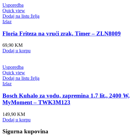
Usporedba
Quick view
Dodaj na listu želja
Izlaz
Floria Friteza na vrući zrak, Timer – ZLN8009
69,90
KM
Dodaj u korpu
Usporedba
Quick view
Dodaj na listu želja
Izlaz
Bosch Kuhalo za vodu, zapremina 1.7 lit., 2400 W,
MyMoment – TWK3M123
149,90
KM
Dodaj u korpu
Sigurna kupovina