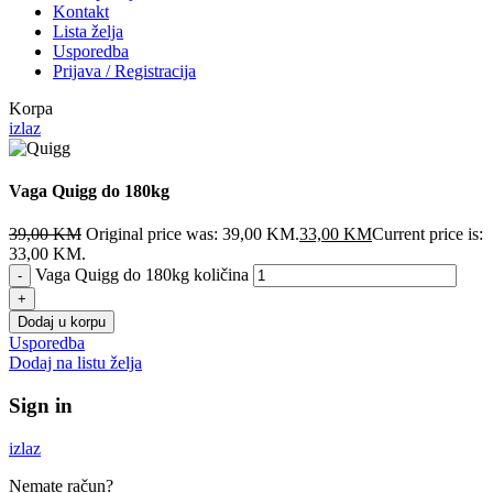
Kontakt
Lista želja
Usporedba
Prijava / Registracija
Korpa
izlaz
Vaga Quigg do 180kg
39,00
KM
Original price was: 39,00 KM.
33,00
KM
Current price is:
33,00 KM.
Vaga Quigg do 180kg količina
Dodaj u korpu
Usporedba
Dodaj na listu želja
Sign in
izlaz
Nemate račun?