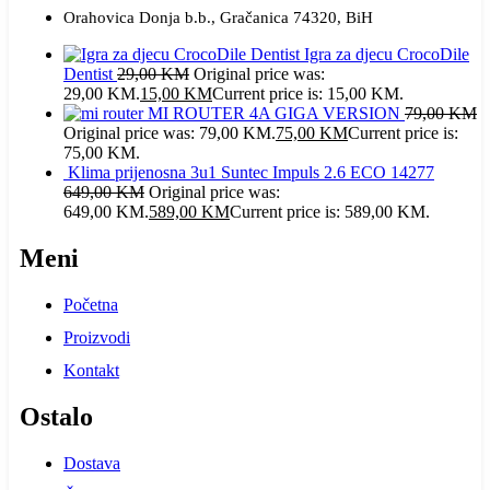
Orahovica Donja b.b., Gračanica 74320, BiH
Igra za djecu CrocoDile
Dentist
29,00
KM
Original price was:
29,00 KM.
15,00
KM
Current price is: 15,00 KM.
MI ROUTER 4A GIGA VERSION
79,00
KM
Original price was: 79,00 KM.
75,00
KM
Current price is:
75,00 KM.
Klima prijenosna 3u1 Suntec Impuls 2.6 ECO 14277
649,00
KM
Original price was:
649,00 KM.
589,00
KM
Current price is: 589,00 KM.
Meni
Početna
Proizvodi
Kontakt
Ostalo
Dostava