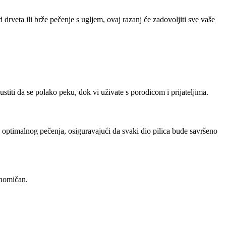
drveta ili brže pečenje s ugljem, ovaj razanj će zadovoljiti sve vaše
ustiti da se polako peku, dok vi uživate s porodicom i prijateljima.
 optimalnog pečenja, osiguravajući da svaki dio pilica bude savršeno
konomičan.