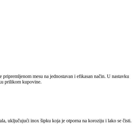
će pripremljenom mesu na jednostavan i efikasan način. U nastavku
uku prilikom kupovine.
, uključujući inox šipku koja je otporna na koroziju i lako se čisti.