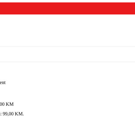
ent
,00
KM
is: 99,00 KM.