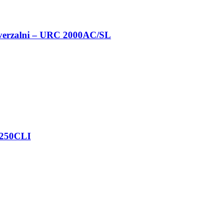
niverzalni – URC 2000AC/SL
4250CLI