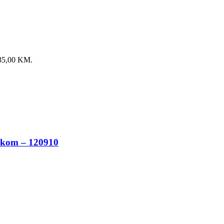
: 35,00 KM.
6 kom – 120910