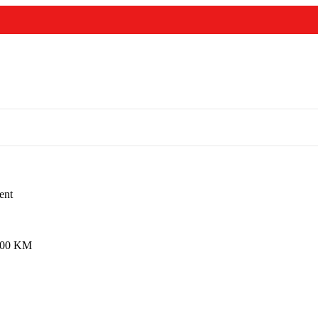
ent
,00
KM