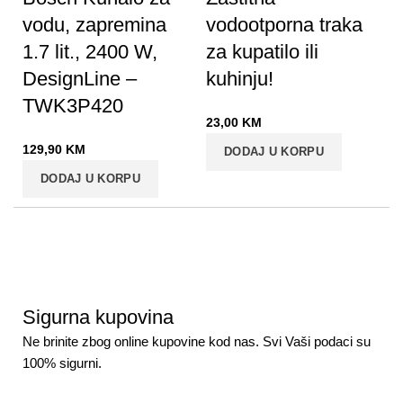
vodu, zapremina
vodootporna traka
1.7 lit., 2400 W,
za kupatilo ili
DesignLine –
kuhinju!
TWK3P420
23,00
KM
129,90
KM
DODAJ U KORPU
DODAJ U KORPU
Sigurna kupovina
Ne brinite zbog online kupovine kod nas. Svi Vaši podaci su
100% sigurni.