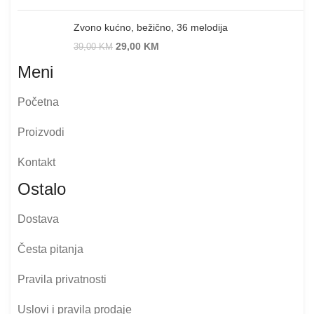
Zvono kućno, bežično, 36 melodija
29,00
KM
39,00
KM
Meni
Početna
Proizvodi
Kontakt
Ostalo
Dostava
Česta pitanja
Pravila privatnosti
Uslovi i pravila prodaje