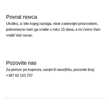
Povrat novca
Ukoliko, iz bilo kojeg razloga, niste zadovoljni proizvodom,
jednostavno nam ga vratite u roku 15 dana, a mi ćemo Vam
vratiti Vaš novac.
Pozovite nas
Za pomoć pri kupovini, savjet ili narudžbu, pozovite broj:
+387 62 153 707