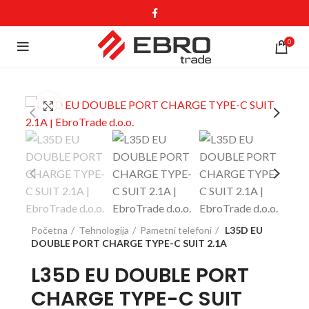
0
Click to enlarge
Početna
Tehnologija
Pametni telefoni
L35D EU
DOUBLE PORT CHARGE TYPE-C SUIT 2.1A
L35D EU DOUBLE PORT
CHARGE TYPE-C SUIT