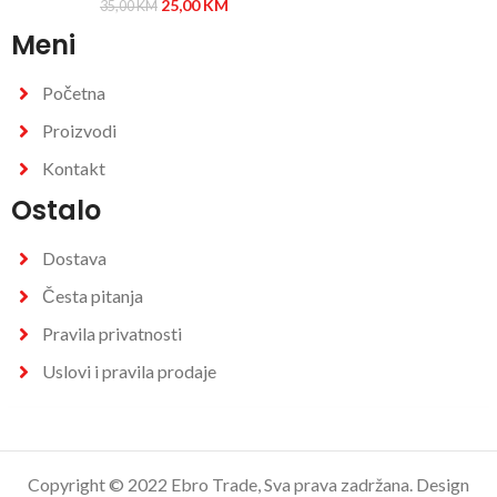
25,00
KM
35,00
KM
Meni
Početna
Proizvodi
Kontakt
Ostalo
Dostava
Česta pitanja
Pravila privatnosti
Uslovi i pravila prodaje
Copyright © 2022 Ebro Trade, Sva prava zadržana. Design