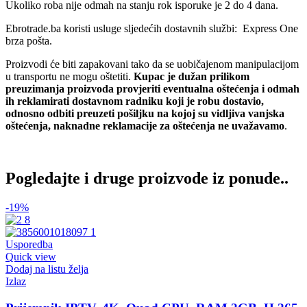
Ukoliko roba nije odmah na stanju rok isporuke je 2 do 4 dana.
Ebrotrade.ba koristi usluge sljedećih dostavnih službi: Express One
brza pošta.
Proizvodi će biti zapakovani tako da se uobičajenom manipulacijom
u transportu ne mogu oštetiti.
Kupac je dužan prilikom
preuzimanja proizvoda provjeriti eventualna oštećenja i odmah
ih reklamirati dostavnom radniku koji je robu dostavio,
odnosno odbiti preuzeti pošiljku na kojoj su vidljiva vanjska
oštećenja, naknadne reklamacije za oštećenja ne uvažavamo
.
Pogledajte i druge proizvode iz ponude..
-19%
Usporedba
Quick view
Dodaj na listu želja
Izlaz