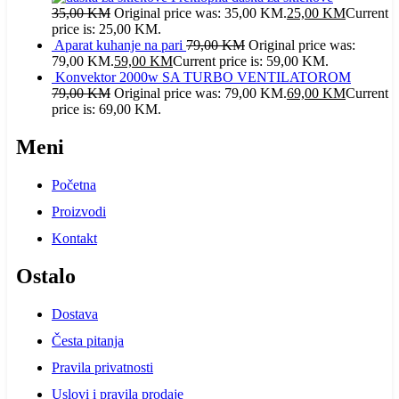
35,00
KM
Original price was: 35,00 KM.
25,00
KM
Current
price is: 25,00 KM.
Aparat kuhanje na pari
79,00
KM
Original price was:
79,00 KM.
59,00
KM
Current price is: 59,00 KM.
Konvektor 2000w SA TURBO VENTILATOROM
79,00
KM
Original price was: 79,00 KM.
69,00
KM
Current
price is: 69,00 KM.
Meni
Početna
Proizvodi
Kontakt
Ostalo
Dostava
Česta pitanja
Pravila privatnosti
Uslovi i pravila prodaje