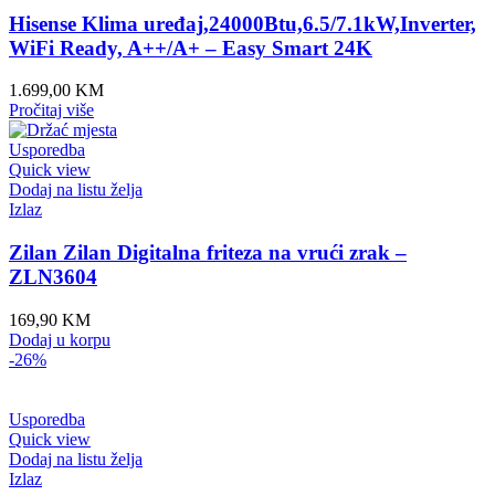
Hisense Klima uređaj,24000Btu,6.5/7.1kW,Inverter,
WiFi Ready, A++/A+ – Easy Smart 24K
1.699,00
KM
Pročitaj više
Usporedba
Quick view
Dodaj na listu želja
Izlaz
Zilan Zilan Digitalna friteza na vrući zrak –
ZLN3604
169,90
KM
Dodaj u korpu
-26%
Usporedba
Quick view
Dodaj na listu želja
Izlaz