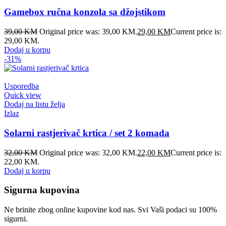
Gamebox ručna konzola sa džojstikom
39,00
KM
Original price was: 39,00 KM.
29,00
KM
Current price is:
29,00 KM.
Dodaj u korpu
-31%
Usporedba
Quick view
Dodaj na listu želja
Izlaz
Solarni rastjerivač krtica / set 2 komada
32,00
KM
Original price was: 32,00 KM.
22,00
KM
Current price is:
22,00 KM.
Dodaj u korpu
Sigurna kupovina
Ne brinite zbog online kupovine kod nas. Svi Vaši podaci su 100%
sigurni.