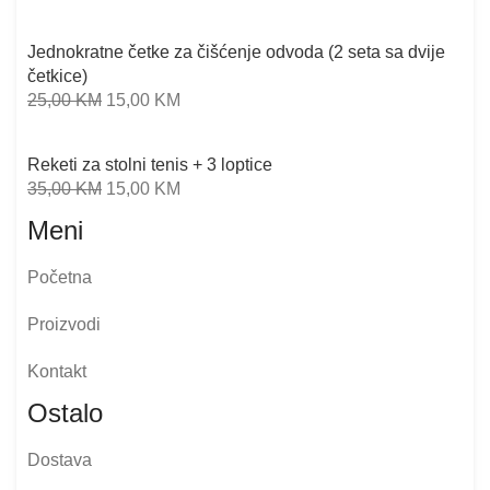
Jednokratne četke za čišćenje odvoda (2 seta sa dvije
četkice)
25,00
KM
15,00
KM
Reketi za stolni tenis + 3 loptice
35,00
KM
15,00
KM
Meni
Početna
Proizvodi
Kontakt
Ostalo
Dostava