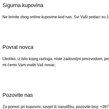
Sigurna kupovina
Ne brinite zbog online kupovine kod nas. Svi Vaši podaci su 
Povrat novca
Ukoliko, iz bilo kojeg razloga, niste zadovoljni proizvodom, j
mi ćemo Vam vratiti Vaš novac.
Pozovite nas
Za pomoć pri kupovini, savjet ili narudžbu, pozovite broj: +38