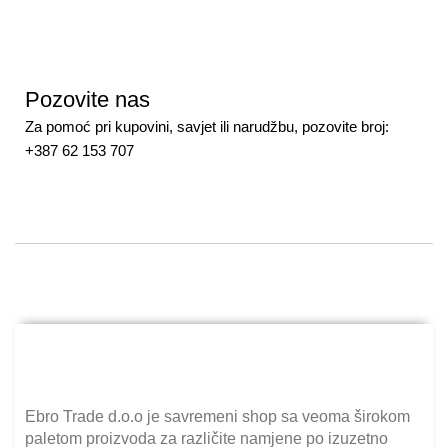
Pozovite nas
Za pomoć pri kupovini, savjet ili narudžbu, pozovite broj:
+387 62 153 707
Ebro Trade d.o.o je savremeni shop sa veoma širokom
paletom proizvoda za različite namjene po izuzetno