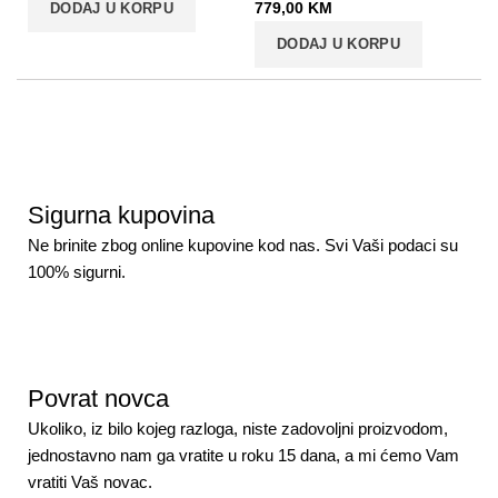
779,00
KM
DODAJ U KORPU
DODAJ U KORPU
Sigurna kupovina
Ne brinite zbog online kupovine kod nas. Svi Vaši podaci su
100% sigurni.
Povrat novca
Ukoliko, iz bilo kojeg razloga, niste zadovoljni proizvodom,
jednostavno nam ga vratite u roku 15 dana, a mi ćemo Vam
vratiti Vaš novac.