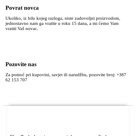
Povrat novca
Ukoliko, iz bilo kojeg razloga, niste zadovoljni proizvodom,
jednostavno nam ga vratite u roku 15 dana, a mi ćemo Vam
vratiti Vaš novac.
Pozovite nas
Za pomoć pri kupovini, savjet ili narudžbu, pozovite broj: +387
62 153 707