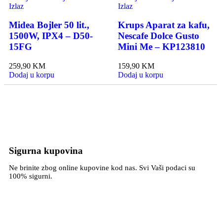
Izlaz
Izlaz
Midea Bojler 50 lit.,
Krups Aparat za kafu,
1500W, IPX4 – D50-
Nescafe Dolce Gusto
15FG
Mini Me – KP123810
259,90
KM
159,90
KM
Dodaj u korpu
Dodaj u korpu
Sigurna kupovina
Ne brinite zbog online kupovine kod nas. Svi Vaši podaci su
100% sigurni.