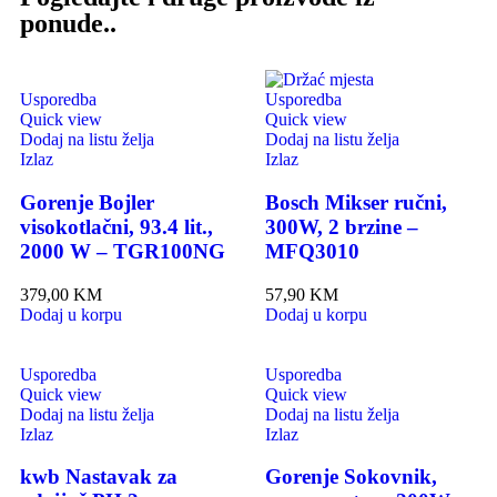
ponude..
Usporedba
Usporedba
Quick view
Quick view
Dodaj na listu želja
Dodaj na listu želja
Izlaz
Izlaz
Gorenje Bojler
Bosch Mikser ručni,
visokotlačni, 93.4 lit.,
300W, 2 brzine –
2000 W – TGR100NG
MFQ3010
379,00
KM
57,90
KM
Dodaj u korpu
Dodaj u korpu
Usporedba
Usporedba
Quick view
Quick view
Dodaj na listu želja
Dodaj na listu želja
Izlaz
Izlaz
kwb Nastavak za
Gorenje Sokovnik,