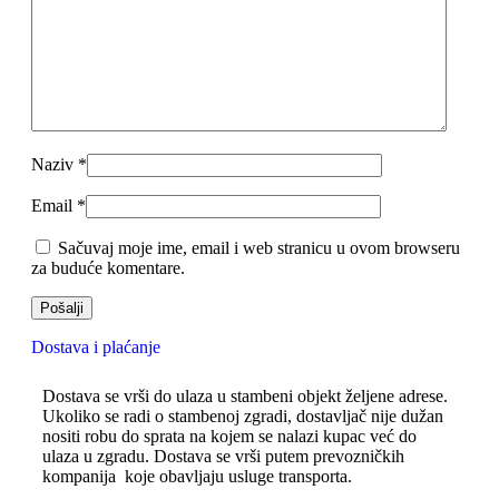
Naziv
*
Email
*
Sačuvaj moje ime, email i web stranicu u ovom browseru
za buduće komentare.
Dostava i plaćanje
Dostava se vrši do ulaza u stambeni objekt željene adrese.
Ukoliko se radi o stambenoj zgradi, dostavljač nije dužan
nositi robu do sprata na kojem se nalazi kupac već do
ulaza u zgradu. Dostava se vrši putem prevozničkih
kompanija koje obavljaju usluge transporta.