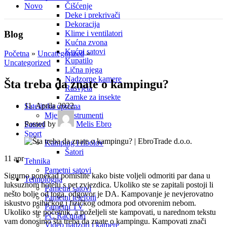
Novo
Čišćenje
Deke i prekrivači
Dekoracija
Blog
Klime i ventilatori
Kućna zvona
Kućni satovi
Početna
»
Uncategorized
»
Kupatilo
Uncategorized
Lična njega
Nadzorne kamere
Šta treba da znate o kampingu?
Rasvjeta
Zamke za insekte
11. Aprila 2022.
Satelitska oprema
Mjerni instrumenti
Posted by
Melis Ebro
Satovi
Sport
Kamping i ribolov
Šatori
11
apr
Tehnika
Pametni satovi
Sigurno ponekad pomislite kako biste voljeli odmoriti par dana u
Tehnologija
luksuznom hotelu s pet zvjezdica. Ukoliko ste se zapitali postoji li
Pametni satovi
nešto bolje od toga, odgovor je DA. Kampovanje je nevjerovatno
Pametni telefoni
iskustvo psihičkog i fizičkog odmora pod otvorenim nebom.
Pametni TV
Ukoliko ste početnik, a poželjeli ste kampovati, u narednom tekstu
PC Računari
vam donosimo šta treba da znate o kampingu. Kampovati znači
Video nadzori i kamere