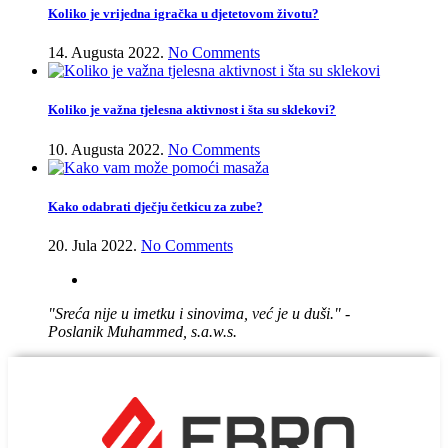
Koliko je vrijedna igračka u djetetovom životu?
14. Augusta 2022.
No Comments
Koliko je važna tjelesna aktivnost i šta su sklekovi?
10. Augusta 2022.
No Comments
Kako odabrati dječju četkicu za zube?
20. Jula 2022.
No Comments
"Sreća nije u imetku i sinovima, već je u duši." -
Poslanik Muhammed, s.a.w.s.