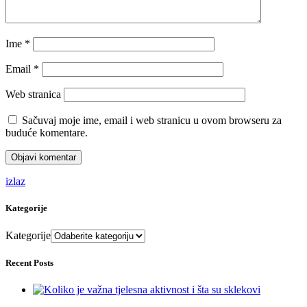
Ime
*
Email
*
Web stranica
Sačuvaj moje ime, email i web stranicu u ovom browseru za
buduće komentare.
izlaz
Kategorije
Kategorije
Recent Posts