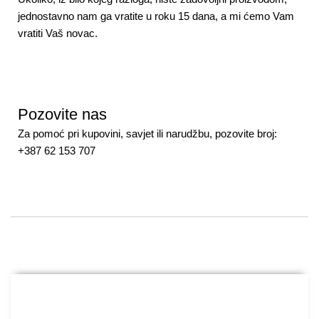
jednostavno nam ga vratite u roku 15 dana, a mi ćemo Vam
vratiti Vaš novac.
Pozovite nas
Za pomoć pri kupovini, savjet ili narudžbu, pozovite broj:
+387 62 153 707