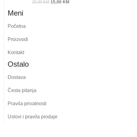
15,00
KM
25,00
KM
Meni
Početna
Proizvodi
Kontakt
Ostalo
Dostava
Česta pitanja
Pravila privatnosti
Uslovi i pravila prodaje