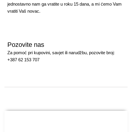
jednostavno nam ga vratite u roku 15 dana, a mi ćemo Vam
vratiti Vaš novac.
Pozovite nas
Za pomoć pri kupovini, savjet ili narudžbu, pozovite broj:
+387 62 153 707