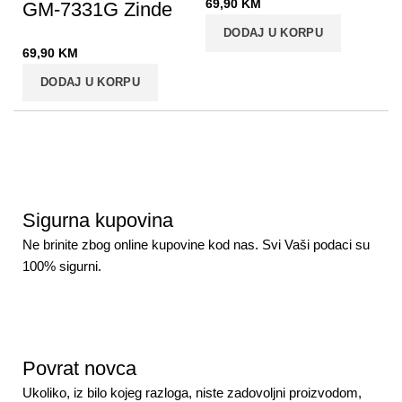
69,90
KM
GM-7331G Zinde
DODAJ U KORPU
69,90
KM
DODAJ U KORPU
Sigurna kupovina
Ne brinite zbog online kupovine kod nas. Svi Vaši podaci su
100% sigurni.
Povrat novca
Ukoliko, iz bilo kojeg razloga, niste zadovoljni proizvodom,