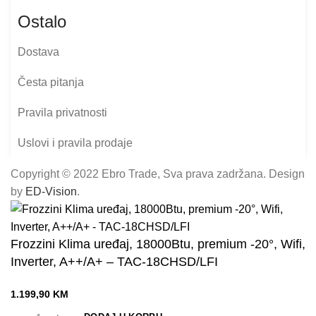
Ostalo
Dostava
Česta pitanja
Pravila privatnosti
Uslovi i pravila prodaje
Copyright © 2022 Ebro Trade, Sva prava zadržana. Design
by
ED-Vision
.
Frozzini Klima uređaj, 18000Btu, premium -20°, Wifi,
Inverter, A++/A+ – TAC-18CHSD/LFI
1.199,90
KM