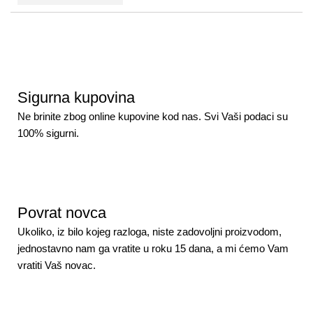
Sigurna kupovina
Ne brinite zbog online kupovine kod nas. Svi Vaši podaci su
100% sigurni.
Povrat novca
Ukoliko, iz bilo kojeg razloga, niste zadovoljni proizvodom,
jednostavno nam ga vratite u roku 15 dana, a mi ćemo Vam
vratiti Vaš novac.