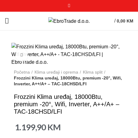
/
0,00
KM
Click to enlarge
Početna
Klima uređaji i oprema
Klima split
Frozzini Klima uređaj, 18000Btu, premium -20°, Wifi,
Inverter, A++/A+ – TAC-18CHSD/LFI
Frozzini Klima uređaj, 18000Btu,
premium -20°, Wifi, Inverter, A++/A+ –
TAC-18CHSD/LFI
1.199,90
KM