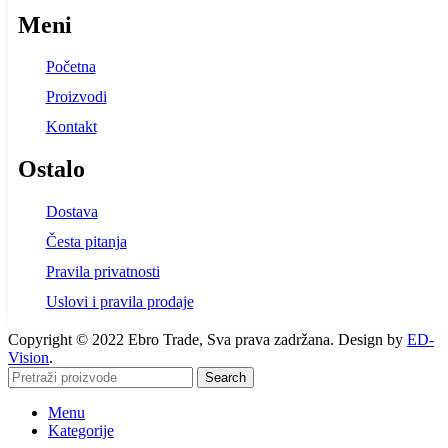
was:
is:
Meni
99,00 KM.
89,00 K
Početna
Proizvodi
Kontakt
Ostalo
Dostava
Česta pitanja
Pravila privatnosti
Uslovi i pravila prodaje
Copyright © 2022 Ebro Trade, Sva prava zadržana. Design by
ED-
Vision
.
Search
Menu
Kategorije