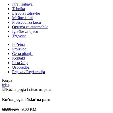
Igra i zabava
Tehnika
Ljepota i zdravlje
Mašine i alati
Proizvodi za kuću
Oprema za automobile
Igračke za djecu
Trgovina
Početna
Proizvodi
Česta pitanja
Kontakt
Lista želja
Usporedba
Prijava / Registracija
Korpa
izlaz
Ručna pegla i čistač na paru
Original
Current
69,00
KM
49,00
KM