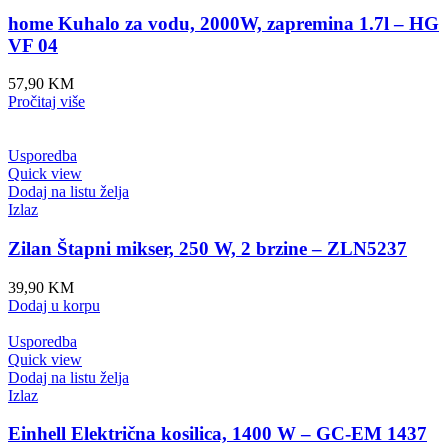
home Kuhalo za vodu, 2000W, zapremina 1.7l – HG
VF 04
57,90
KM
Pročitaj više
Usporedba
Quick view
Dodaj na listu želja
Izlaz
Zilan Štapni mikser, 250 W, 2 brzine – ZLN5237
39,90
KM
Dodaj u korpu
Usporedba
Quick view
Dodaj na listu želja
Izlaz
Einhell Električna kosilica, 1400 W – GC-EM 1437