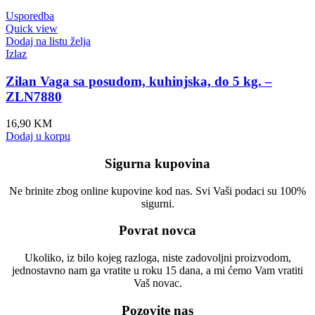
Usporedba
Quick view
Dodaj na listu želja
Izlaz
Zilan Vaga sa posudom, kuhinjska, do 5 kg. –
ZLN7880
16,90
KM
Dodaj u korpu
Sigurna kupovina
Ne brinite zbog online kupovine kod nas. Svi Vaši podaci su 100%
sigurni.
Povrat novca
Ukoliko, iz bilo kojeg razloga, niste zadovoljni proizvodom,
jednostavno nam ga vratite u roku 15 dana, a mi ćemo Vam vratiti
Vaš novac.
Pozovite nas