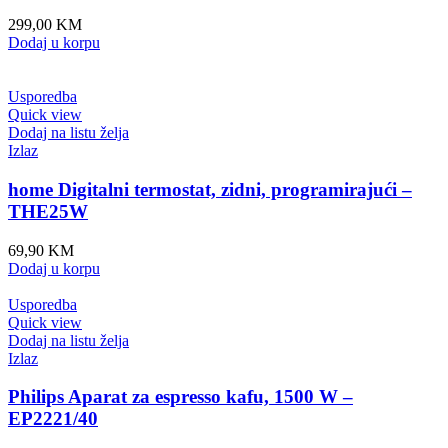
299,00
KM
Dodaj u korpu
Usporedba
Quick view
Dodaj na listu želja
Izlaz
home Digitalni termostat, zidni, programirajući –
THE25W
69,90
KM
Dodaj u korpu
Usporedba
Quick view
Dodaj na listu želja
Izlaz
Philips Aparat za espresso kafu, 1500 W –
EP2221/40