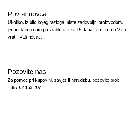
Povrat novca
Ukoliko, iz bilo kojeg razloga, niste zadovoljni proizvodom,
jednostavno nam ga vratite u roku 15 dana, a mi ćemo Vam
vratiti Vaš novac.
Pozovite nas
Za pomoć pri kupovini, savjet ili narudžbu, pozovite broj:
+387 62 153 707