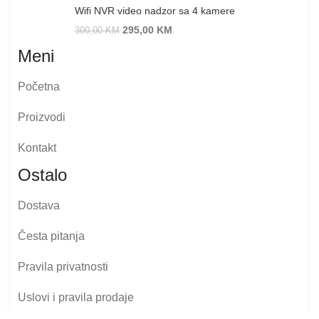
Wifi NVR video nadzor sa 4 kamere
295,00
KM
300,00
KM
Meni
Početna
Proizvodi
Kontakt
Ostalo
Dostava
Česta pitanja
Pravila privatnosti
Uslovi i pravila prodaje