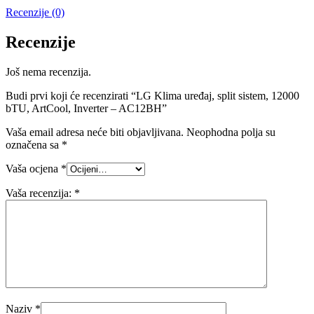
Recenzije (0)
Recenzije
Još nema recenzija.
Budi prvi koji će recenzirati “LG Klima uređaj, split sistem, 12000
bTU, ArtCool, Inverter – AC12BH”
Vaša email adresa neće biti objavljivana.
Neophodna polja su
označena sa
*
Vaša ocjena
*
Vaša recenzija:
*
Naziv
*