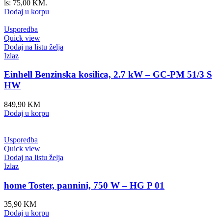
is: 75,00 KM.
Dodaj u korpu
Usporedba
Quick view
Dodaj na listu želja
Izlaz
Einhell Benzinska kosilica, 2.7 kW – GC-PM 51/3 S
HW
849,90
KM
Dodaj u korpu
Usporedba
Quick view
Dodaj na listu želja
Izlaz
home Toster, pannini, 750 W – HG P 01
35,90
KM
Dodaj u korpu