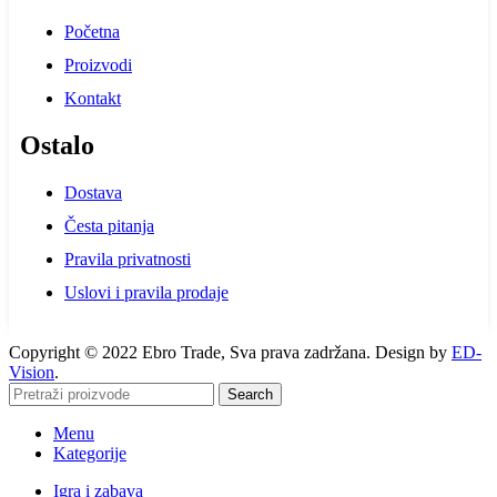
Početna
Proizvodi
Kontakt
Ostalo
Dostava
Česta pitanja
Pravila privatnosti
Uslovi i pravila prodaje
Copyright © 2022 Ebro Trade, Sva prava zadržana. Design by
ED-
Vision
.
Search
Menu
Kategorije
Igra i zabava