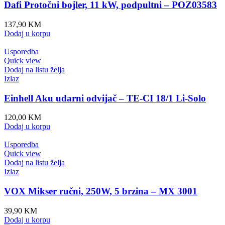
Dafi Protočni bojler, 11 kW, podpultni – POZ03583
137,90
KM
Dodaj u korpu
Usporedba
Quick view
Dodaj na listu želja
Izlaz
Einhell Aku udarni odvijač – TE-CI 18/1 Li-Solo
120,00
KM
Dodaj u korpu
Usporedba
Quick view
Dodaj na listu želja
Izlaz
VOX Mikser ručni, 250W, 5 brzina – MX 3001
39,90
KM
Dodaj u korpu