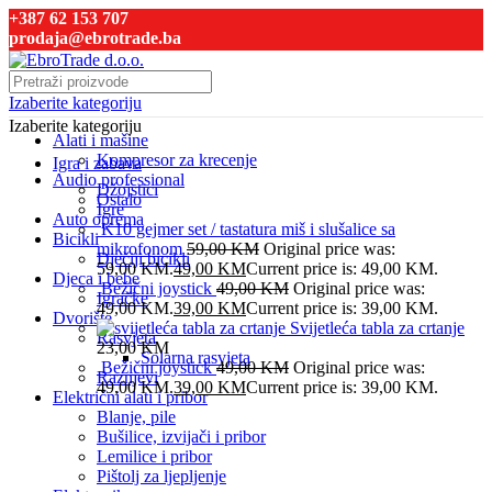
+387 62 153 707
prodaja@ebrotrade.ba
Izaberite kategoriju
Izaberite kategoriju
Alati i mašine
Kompresor za krecenje
Igra i zabava
Audio professional
Džojstici
Ostalo
Igre
Auto oprema
K10 gejmer set / tastatura miš i slušalice sa
Bicikli
mikrofonom
59,00
KM
Original price was:
Dječiji bicikli
59,00 KM.
49,00
KM
Current price is: 49,00 KM.
Djeca i bebe
Bežični joystick
49,00
KM
Original price was:
Igračke
49,00 KM.
39,00
KM
Current price is: 39,00 KM.
Dvorište
Svijetleća tabla za crtanje
Rasvjeta
23,00
KM
Solarna rasvjeta
Bežični joystick
49,00
KM
Original price was:
Raznjevi
49,00 KM.
39,00
KM
Current price is: 39,00 KM.
Električni alati i pribor
Blanje, pile
Bušilice, izvijači i pribor
Lemilice i pribor
Pištolj za ljepljenje