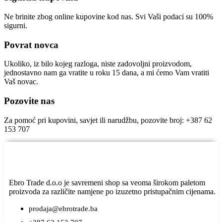
Ne brinite zbog online kupovine kod nas. Svi Vaši podaci su 100%
sigurni.
Povrat novca
Ukoliko, iz bilo kojeg razloga, niste zadovoljni proizvodom,
jednostavno nam ga vratite u roku 15 dana, a mi ćemo Vam vratiti
Vaš novac.
Pozovite nas
Za pomoć pri kupovini, savjet ili narudžbu, pozovite broj: +387 62
153 707
Ebro Trade d.o.o je savremeni shop sa veoma širokom paletom
proizvoda za različite namjene po izuzetno pristupačnim cijenama.
prodaja@ebrotrade.ba