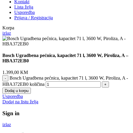
Kontakt
Lista želja
Usporedba
Prijava / Registracija
Korpa
izlaz
Bosch Ugradbena pećnica, kapacitet 71 l, 3600 W, Piroliza, A –
HBA372EB0
1.399,00
KM
Bosch Ugradbena pećnica, kapacitet 71 l, 3600 W, Piroliza, A -
HBA372EB0 količina
Dodaj u korpu
Usporedba
Dodaj na listu želja
Sign in
izlaz