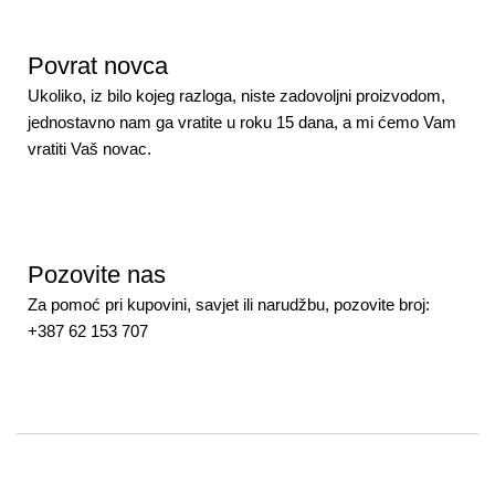
Povrat novca
Ukoliko, iz bilo kojeg razloga, niste zadovoljni proizvodom,
jednostavno nam ga vratite u roku 15 dana, a mi ćemo Vam
vratiti Vaš novac.
Pozovite nas
Za pomoć pri kupovini, savjet ili narudžbu, pozovite broj:
+387 62 153 707