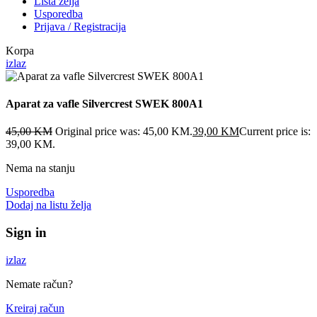
Lista želja
Usporedba
Prijava / Registracija
Korpa
izlaz
Aparat za vafle Silvercrest SWEK 800A1
45,00
KM
Original price was: 45,00 KM.
39,00
KM
Current price is:
39,00 KM.
Nema na stanju
Usporedba
Dodaj na listu želja
Sign in
izlaz
Nemate račun?
Kreiraj račun