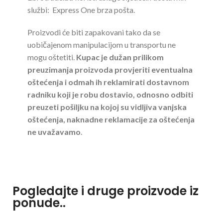
službi: Express One brza pošta.
Proizvodi će biti zapakovani tako da se
uobičajenom manipulacijom u transportu ne
mogu oštetiti.
Kupac je dužan prilikom
preuzimanja proizvoda provjeriti eventualna
oštećenja i odmah ih reklamirati dostavnom
radniku koji je robu dostavio, odnosno odbiti
preuzeti pošiljku na kojoj su vidljiva vanjska
oštećenja, naknadne reklamacije za oštećenja
ne uvažavamo
.
Pogledajte i druge proizvode iz
ponude..