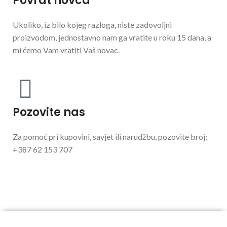
Povrat novca
Ukoliko, iz bilo kojeg razloga, niste zadovoljni
proizvodom, jednostavno nam ga vratite u roku 15 dana, a
mi ćemo Vam vratiti Vaš novac.
Pozovite nas
Za pomoć pri kupovini, savjet ili narudžbu, pozovite broj:
+387 62 153 707