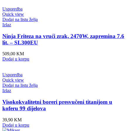
Usporedba
Quick view
Dodaj na listu želja
Izlaz
Ninja Friteza na vrući zrak, 2470W, zapremina 7.6
lit. – SL300EU
509,00
KM
Dodaj u korpu
Usporedba
Quick view
Dodaj na listu želja
Izlaz
Visokokvalitetni boreri presvučeni titanijom u
koferu 99 dijelova
39,90
KM
Dodaj u korpu