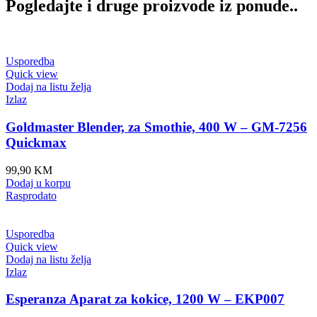
Pogledajte i druge proizvode iz ponude..
Usporedba
Quick view
Dodaj na listu želja
Izlaz
Goldmaster Blender, za Smothie, 400 W – GM-7256
Quickmax
99,90
KM
Dodaj u korpu
Rasprodato
Usporedba
Quick view
Dodaj na listu želja
Izlaz
Esperanza Aparat za kokice, 1200 W – EKP007