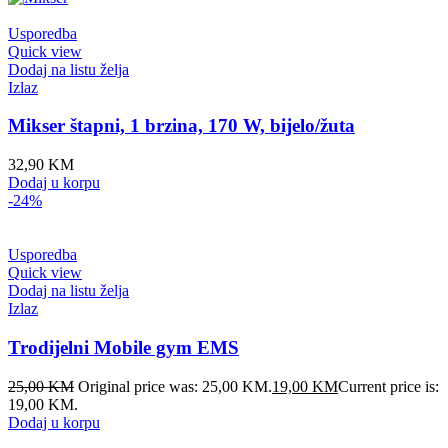
Usporedba
Quick view
Dodaj na listu želja
Izlaz
Mikser štapni, 1 brzina, 170 W, bijelo/žuta
32,90
KM
Dodaj u korpu
-24%
Usporedba
Quick view
Dodaj na listu želja
Izlaz
Trodijelni Mobile gym EMS
25,00
KM
Original price was: 25,00 KM.
19,00
KM
Current price is:
19,00 KM.
Dodaj u korpu