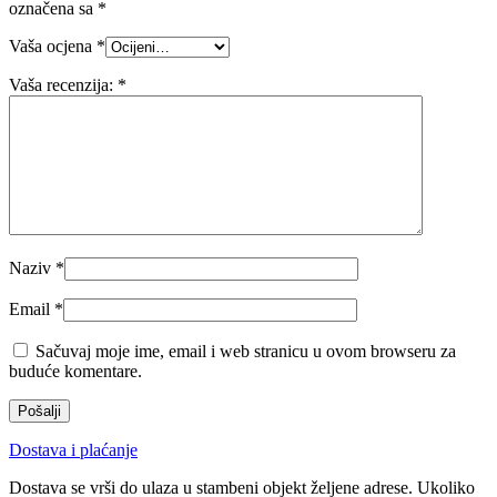
označena sa
*
Vaša ocjena
*
Vaša recenzija:
*
Naziv
*
Email
*
Sačuvaj moje ime, email i web stranicu u ovom browseru za
buduće komentare.
Dostava i plaćanje
Dostava se vrši do ulaza u stambeni objekt željene adrese. Ukoliko