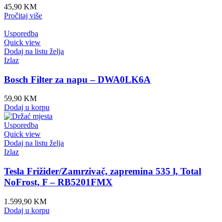
45,90
KM
Pročitaj više
Usporedba
Quick view
Dodaj na listu želja
Izlaz
Bosch Filter za napu – DWA0LK6A
59,90
KM
Dodaj u korpu
Usporedba
Quick view
Dodaj na listu želja
Izlaz
Tesla Frižider/Zamrzivač, zapremina 535 l, Total
NoFrost, F – RB5201FMX
1.599,90
KM
Dodaj u korpu