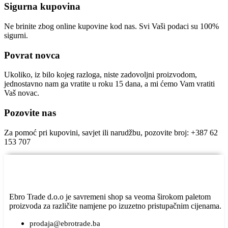
Sigurna kupovina
Ne brinite zbog online kupovine kod nas. Svi Vaši podaci su 100%
sigurni.
Povrat novca
Ukoliko, iz bilo kojeg razloga, niste zadovoljni proizvodom,
jednostavno nam ga vratite u roku 15 dana, a mi ćemo Vam vratiti
Vaš novac.
Pozovite nas
Za pomoć pri kupovini, savjet ili narudžbu, pozovite broj: +387 62
153 707
Ebro Trade d.o.o je savremeni shop sa veoma širokom paletom
proizvoda za različite namjene po izuzetno pristupačnim cijenama.
prodaja@ebrotrade.ba