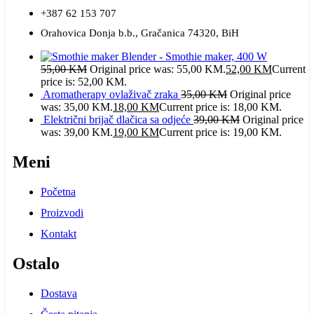
+387 62 153 707
Orahovica Donja b.b., Gračanica 74320, BiH
Blender - Smothie maker, 400 W
55,00
KM
Original price was: 55,00 KM.
52,00
KM
Current
price is: 52,00 KM.
Aromatherapy ovlaživač zraka
35,00
KM
Original price
was: 35,00 KM.
18,00
KM
Current price is: 18,00 KM.
Električni brijač dlačica sa odjeće
39,00
KM
Original price
was: 39,00 KM.
19,00
KM
Current price is: 19,00 KM.
Meni
Početna
Proizvodi
Kontakt
Ostalo
Dostava